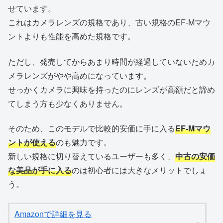
せています。
これはカメラレンズの規格であり、古い規格のEF-Mマウ
ントよりも性能を高めた規格です。
ただし、発売してからあまり時間が経過していないためカ
メラレンズがやや高めになっています。
せっかくカメラに興味を持ったのにレンズが高額だと諦め
てしまう方も少なくありません。
そのため、このモデルで比較的安価に手に入る
EF-Mマウ
ントが使える
のも魅力です。
新しい規格に切り替えているユーザーも多く、
中古の安価
な美品が手に入る
のは初心者には大きなメリットでしょ
う。
Amazonで詳細を見る