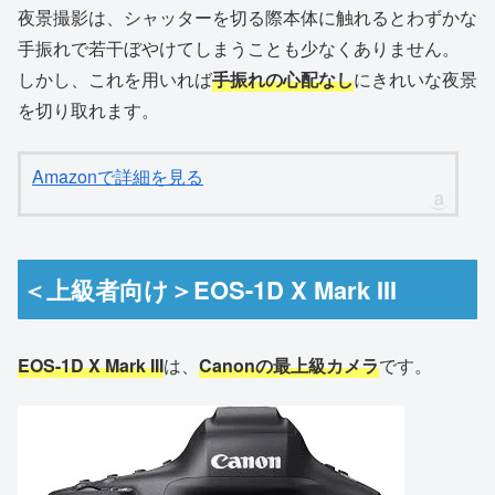
夜景撮影は、シャッターを切る際本体に触れるとわずかな
手振れで若干ぼやけてしまうことも少なくありません。
しかし、これを用いれば
手振れの心配なし
にきれいな夜景
を切り取れます。
Amazonで詳細を見る
＜上級者向け＞EOS-1D X Mark III
EOS-1D X Mark III
は、
Canonの最上級カメラ
です。