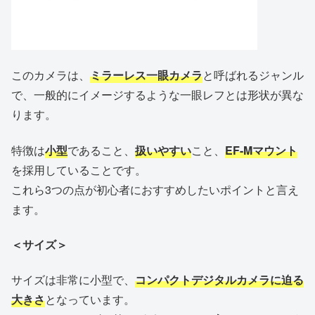
このカメラは、
ミラーレス一眼カメラ
と呼ばれるジャンル
で、一般的にイメージするような一眼レフとは形状が異な
ります。
特徴は
小型
であること、
扱いやすい
こと、
EF-Mマウント
を採用していることです。
これら3つの点が初心者におすすめしたいポイントと言え
ます。
＜サイズ＞
サイズは非常に小型で、
コンパクトデジタルカメラに迫る
大きさ
となっています。