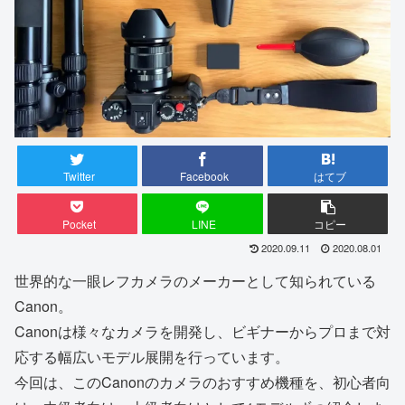
Twitter
Facebook
はてブ
Pocket
LINE
コピー
2020.09.11
2020.08.01
世界的な一眼レフカメラのメーカーとして知られている
Canon。
Canonは様々なカメラを開発し、ビギナーからプロまで対
応する幅広いモデル展開を行っています。
今回は、このCanonのカメラのおすすめ機種を、初心者向