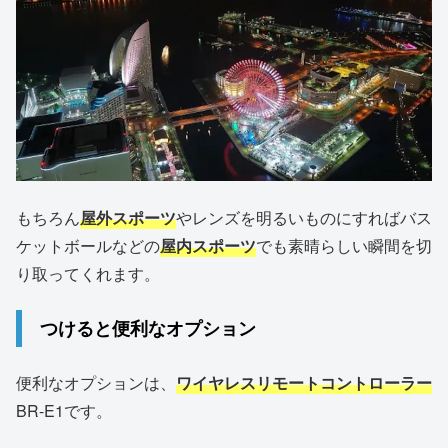
もちろん
屋外スポーツ
やレンズを明るいものにすればバス
ケットボールなどの
屋内スポーツ
でも素晴らしい瞬間を切
り取ってくれます。
つけると便利なオプション
便利なオプションは、
ワイヤレスリモートコントローラー
BR-E1です。