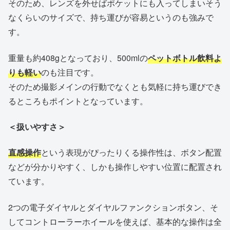
そのため、レンズを外せばポケットにも入ってしまいそう
なくらいのサイズで、持ち運びが容易というのも強みで
す。
重量も約408gとなっており、500mlの
ペットボトル飲料よ
りも軽い
のも注目です。
そのため撮影メインの行動でなくとも気軽に持ち運びでき
るところもポイントとなっています。
＜扱いやすさ＞
直感操作
という表現がぴったりくる操作性は、ボタン配置
などが分かりやすく、しかも操作しやすい位置に配置され
ています。
2つの電子ダイヤルとダイヤルファンクションボタン、そ
してコントローラーホイールを使えば、基本的な操作は全