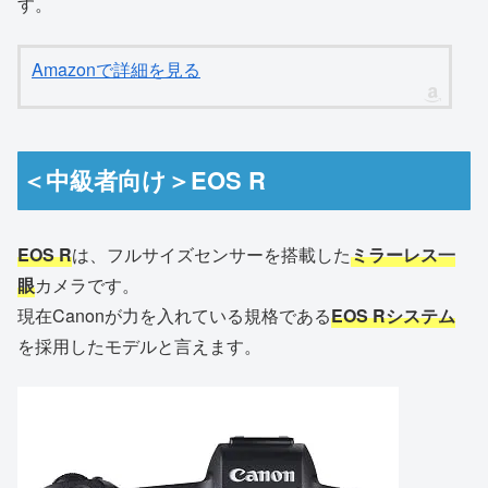
す。
Amazonで詳細を見る
＜中級者向け＞EOS R
EOS R
は、フルサイズセンサーを搭載した
ミラーレス一
眼
カメラです。
現在Canonが力を入れている規格である
EOS Rシステム
を採用したモデルと言えます。