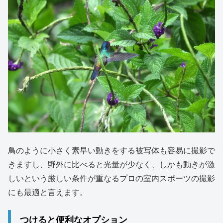
鳥のように小さく素早い動きをする被写体も容易に撮影で
きますし、野外に比べると光量が少なく、しかも動きが激
しいという厳しい条件が重なるプロの室内スポーツの撮影
にも最適と言えます。
つけると便利なオプション