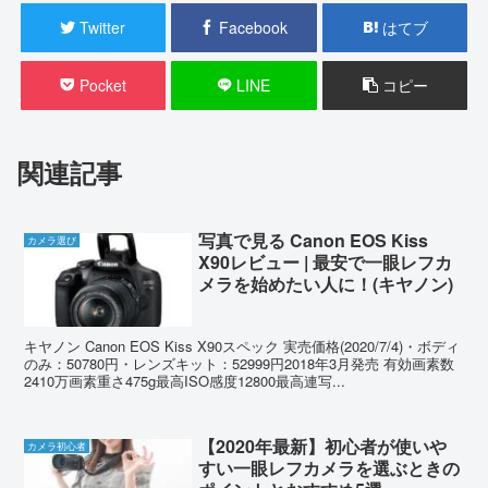
Twitter
Facebook
はてブ
Pocket
LINE
コピー
関連記事
写真で見る Canon EOS Kiss
カメラ選び
X90レビュー | 最安で一眼レフカ
メラを始めたい人に！(キヤノン)
キヤノン Canon EOS Kiss X90スペック 実売価格(2020/7/4)・ボディ
のみ：50780円・レンズキット：52999円2018年3月発売 有効画素数
2410万画素重さ475g最高ISO感度12800最高連写...
【2020年最新】初心者が使いや
カメラ初心者
すい一眼レフカメラを選ぶときの