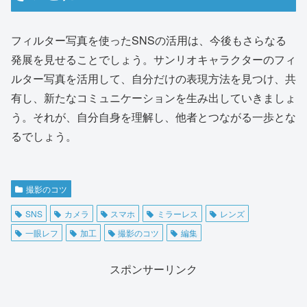
フィルター写真を使ったSNSの活用は、今後もさらなる
発展を見せることでしょう。サンリオキャラクターのフィ
ルター写真を活用して、自分だけの表現方法を見つけ、共
有し、新たなコミュニケーションを生み出していきましょ
う。それが、自分自身を理解し、他者とつながる一歩とな
るでしょう。
撮影のコツ
SNS
カメラ
スマホ
ミラーレス
レンズ
一眼レフ
加工
撮影のコツ
編集
スポンサーリンク