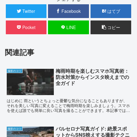
Twitter
Facebook
はてブ
Pocket
LINE
コピー
関連記事
梅雨時期を楽しむスマホ写真術：
撮影のコツ
防水対策からインスタ映えまでの
全ガイド
はじめに 雨というとちょっと憂鬱な気分になることもありますが、
それを美しい写真に変えることで梅雨時期を楽しみましょう。スマホ
を使えば誰でも簡単に良い写真を撮ることができます。本記事では、
梅雨時期のスマホ写真撮影のテクニックや対策、お...
バルセロナ写真ガイド: 絶景スポ
撮影のコツ
ットからSNS映えする撮影テクニ