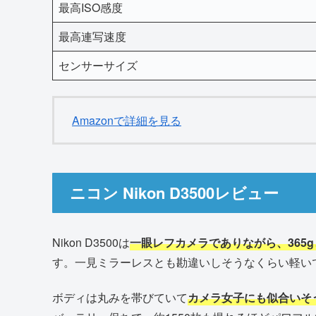
最高ISO感度
最高連写速度
センサーサイズ
Amazonで詳細を見る
ニコン Nikon D3500レビュー
Nikon D3500は
一眼レフカメラでありながら、365g
す。一見ミラーレスとも勘違いしそうなくらい軽い
ボディは丸みを帯びていて
カメラ女子にも似合いそ