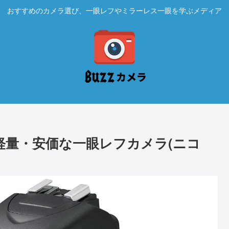
おすすめのカメラ選び、一眼レフやミラーレス一眼を学ぶメディア
小型・軽量・安価な一眼レフカメラ(ニコ