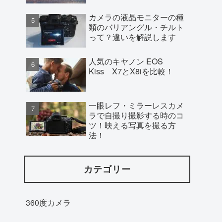
カメラの液晶モニターの種
類のバリアングル・チルト
って？違いを解説します
人気のキヤノン EOS
Kiss X7とX8iを比較！
一眼レフ・ミラーレスカメ
ラで自撮り撮影する時のコ
ツ！映える写真を撮る方
法！
カテゴリー
360度カメラ