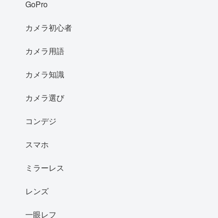
GoPro
カメラ初心者
カメラ用語
カメラ知識
カメラ選び
コンデジ
スマホ
ミラーレス
レンズ
一眼レフ