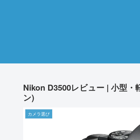
Nikon D3500レビュー | 
ン)
カメラ選び