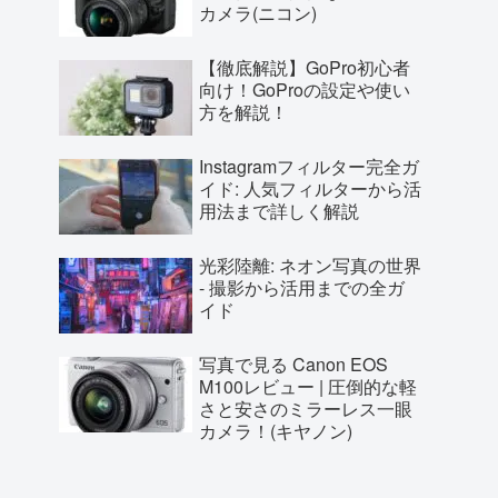
カメラ(ニコン)
【徹底解説】GoPro初心者
向け！GoProの設定や使い
方を解説！
Instagramフィルター完全ガ
イド: 人気フィルターから活
用法まで詳しく解説
光彩陸離: ネオン写真の世界
- 撮影から活用までの全ガ
イド
写真で見る Canon EOS
M100レビュー | 圧倒的な軽
さと安さのミラーレス一眼
カメラ！(キヤノン)