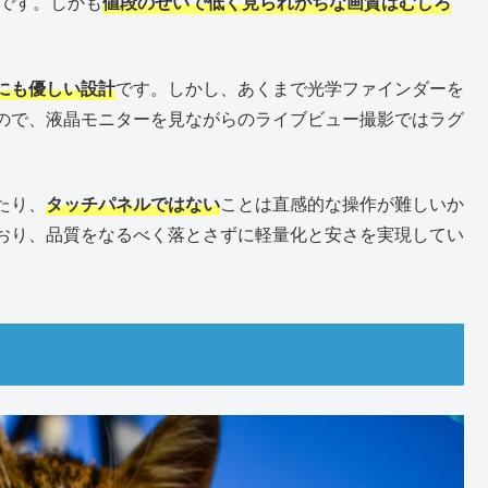
ルです。しかも
値段のせいで低く見られがちな画質はむしろ
にも優しい設計
です。しかし、あくまで光学ファインダーを
ので、液晶モニターを見ながらのライブビュー撮影ではラグ
たり、
タッチパネルではない
ことは直感的な操作が難しいか
おり、品質をなるべく落とさずに軽量化と安さを実現してい