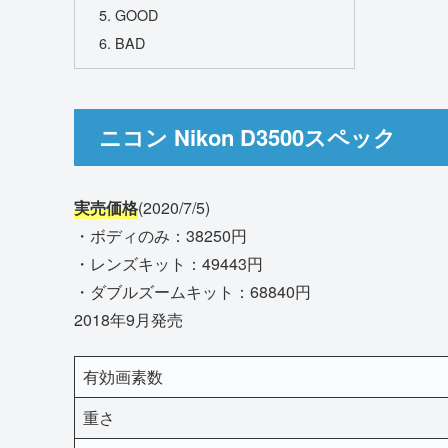
GOOD
BAD
ニコン Nikon D3500スペック
実売価格
(2020/7/5)
・ボディのみ：38250円
・レンズキット：49443円
・ダブルズームキット：68840円
2018年9月発売
有効画素数
重さ