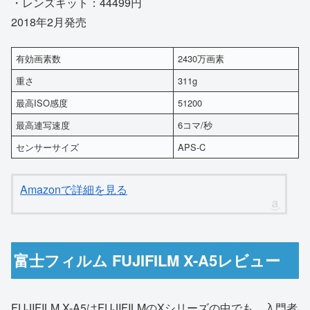
・レンズキット：44499円
2018年2月発売
有効画素数
2430万画素
重さ
311g
最高ISO感度
51200
最高連写速度
6コマ/秒
センサーサイズ
APS-C
Amazonで詳細を見る
富士フィルム FUJIFILM X-A5レビュー
FUJIFILM X-A5はFUJIFILMのXシリーズの中でも、入門者