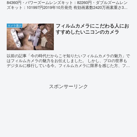
84360円・パワーズームレンズキット：82260円・ダブルズームレン
ズキット：101997円2019年10月発売 有効画素数2420万画素重さ3...
フィルムカメラにこだわる人にお
カメラ選び
すすめしたいニコンのカメラ
以前の記事「今の時代だからこそ知りたいフィルムカメラの魅力」で
はフィルムカメラの魅力をお伝えしました。 しかし、プロの世界も
デジタルに移行している今。フィルムカメラに限界を感じた方、フィ
ルムカメラが趣味だった方が再びカメラを趣味とし...
スポンサーリンク