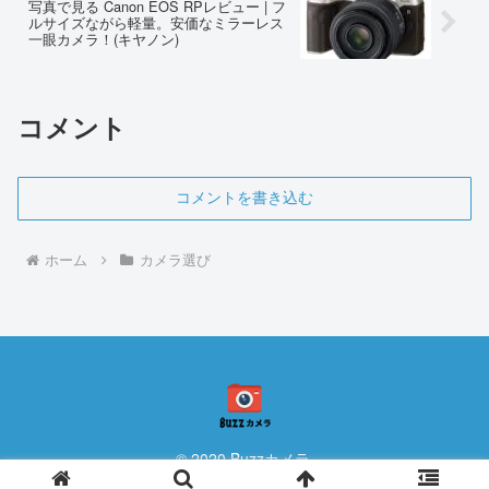
写真で見る Canon EOS RPレビュー | フ
ルサイズながら軽量。安価なミラーレス
一眼カメラ！(キヤノン)
コメント
コメントを書き込む
ホーム
カメラ選び
© 2020 Buzzカメラ.